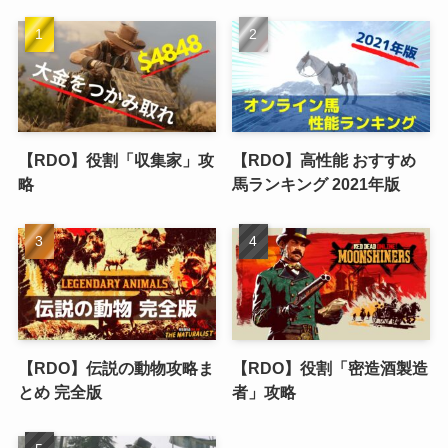
【RDO】役割「収集家」攻
【RDO】高性能 おすすめ
略
馬ランキング 2021年版
【RDO】伝説の動物攻略ま
【RDO】役割「密造酒製造
とめ 完全版
者」攻略