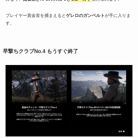
プレイヤー賞金首を捕まえると
ゲレロのガンベルト
が手に入りま
す。
早撃ちクラブNo.4 もうすぐ終了