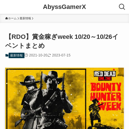
AbyssGamerX
ホーム
最新情報
【RDO】賞金稼ぎweek 10/20～10/26イ
ベントまとめ
2021-10-20
2023-07-15
最新情報