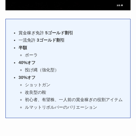
賞金稼ぎ免許
5ゴールド割引
一流免許
3ゴールド割引
半額
ボーラ
40%オフ
投げ縄（強化型）
30%オフ
ショットガン
改良型の鞍
初心者、有望株、一人前の賞金稼ぎの役割アイテム
ルマットリボルバーのバリエーション