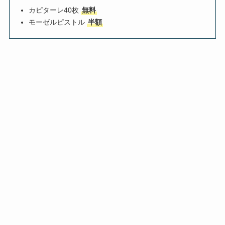
カピターレ40枚
無料
モーゼルピストル
半額