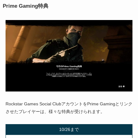
Prime Gaming特典
Rockstar Games Social ClubアカウントをPrime Gamingとリンク
させたプレイヤーは、様々な特典が受けられます。
10/26まで