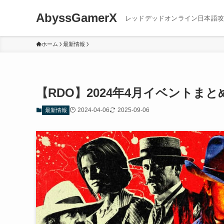
AbyssGamerX
レッドデッドオンライン日本語攻
ホーム
最新情報
【RDO】2024年4月イベントまと
2024-04-06
2025-09-06
最新情報