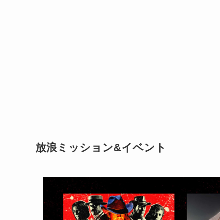
放浪ミッション
&イベント