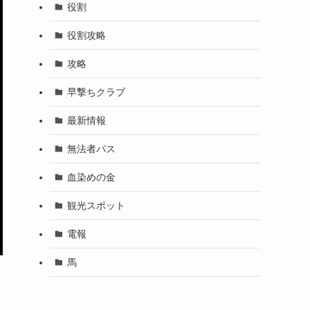
役割
役割攻略
攻略
早撃ちクラブ
最新情報
無法者パス
血染めの金
観光スポット
電報
馬