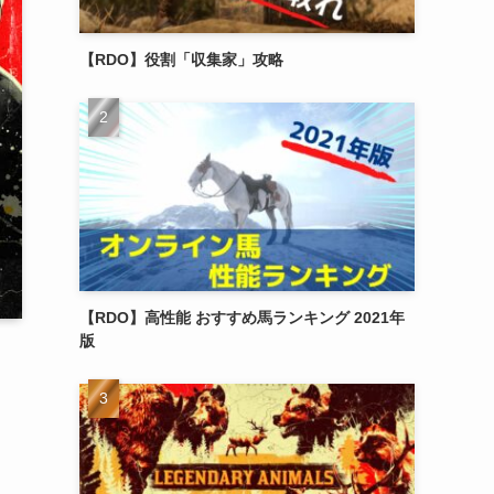
【RDO】役割「収集家」攻略
【RDO】高性能 おすすめ馬ランキング 2021年
版