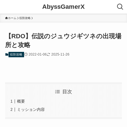
AbyssGamerX
ホーム
役割攻略
【RDO】伝説のジュウジギツネの出現場
所と攻略
2022-01-06
2025-11-26
役割攻略
目次
概要
ミッション内容