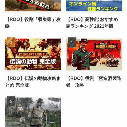
【RDO】役割「収集家」攻
【RDO】高性能 おすすめ
略
馬ランキング 2021年版
【RDO】伝説の動物攻略ま
【RDO】役割「密造酒製造
とめ 完全版
者」攻略