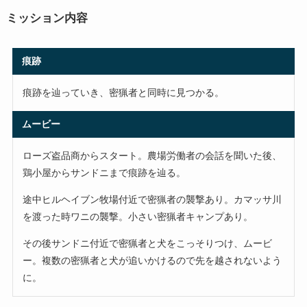
ミッション内容
痕跡
痕跡を辿っていき、密猟者と同時に見つかる。
ムービー
ローズ盗品商からスタート。農場労働者の会話を聞いた後、
鶏小屋からサンドニまで痕跡を辿る。
途中ヒルヘイブン牧場付近で密猟者の襲撃あり。カマッサ川
を渡った時ワニの襲撃。小さい密猟者キャンプあり。
その後サンドニ付近で密猟者と犬をこっそりつけ、ムービ
ー。複数の密猟者と犬が追いかけるので先を越されないよう
に。