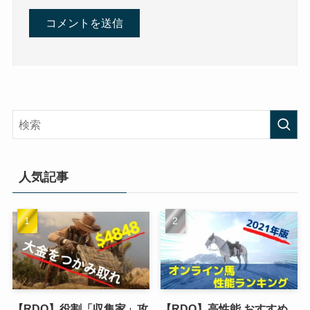
人気記事
【RDO】役割「収集家」攻
【RDO】高性能 おすすめ