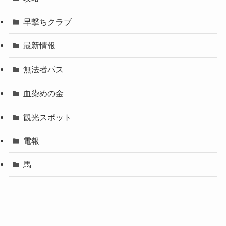
早撃ちクラブ
最新情報
無法者パス
血染めの金
観光スポット
電報
馬