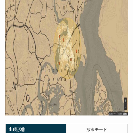
出現形態
放浪モード