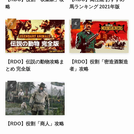
略
馬ランキング 2021年版
【RDO】伝説の動物攻略ま
【RDO】役割「密造酒製造
とめ 完全版
者」攻略
【RDO】役割「商人」攻略