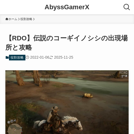
AbyssGamerX
ホーム
役割攻略
【RDO】伝説のコーギイノシシの出現場
所と攻略
2022-01-06
2025-11-25
役割攻略