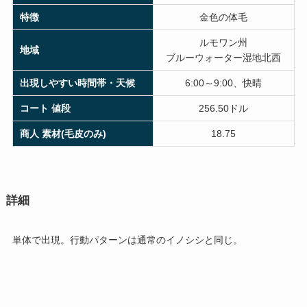
特徴
金色の体毛
ルモワン州
地域
ブルーウォーター湿地北西
出現しやすい時間帯・天候
6:00～9:00、快晴
コート 値段
256.50ドル
商人 素材(毛皮のみ)
18.75
詳細
単体で出現。行動パターンは通常のイノシシと同じ。