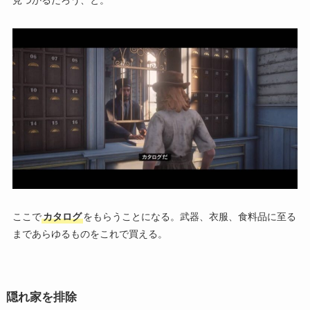
見つかるだろう、と。
ここで
カタログ
をもらうことになる。武器、衣服、食料品に至る
まであらゆるものをこれで買える。
隠れ家を排除