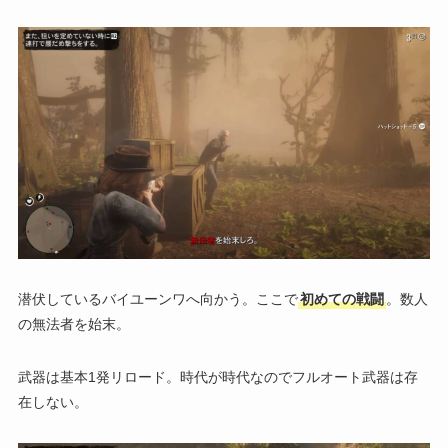
潜伏しているバイユーンワへ向かう。ここで
初めての戦闘
。数人
の無法者を始末。
武器は基本1発リロード。時代が時代なのでフルオート武器は存
在しない。