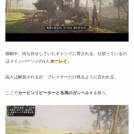
移動中、待ち伏せしていたギャングに脅される。仕切っているの
はメインパーソンの1人
ホーレイ
。
囚人は解放されるが、プレイヤーだけ残るように言われる。
ここで
カービンリピーターと当局のガンベルト
を拾う。