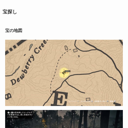
宝探し
宝の地図