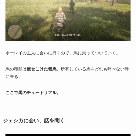
ホーレイの主人に会いに行くので、馬に乗ってついていく。
馬の種類は
痩せこけた老馬。
所有している馬をどれも呼べない時
に来る。
ここで
馬のチュートリアル
。
ジェシカに会い、話を聞く