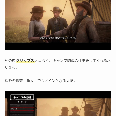
その後
クリップス
と出会う。キャンプ関係の仕事をしてくれるお
じさん。
荒野の職業「商人」でもメインとなる人物。