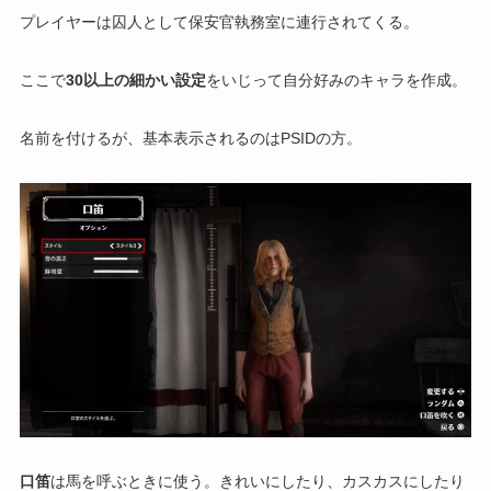
プレイヤーは囚人として保安官執務室に連行されてくる。
ここで
30以上の細かい設定
をいじって自分好みのキャラを作成。
名前を付けるが、基本表示されるのはPSIDの方。
口笛
は馬を呼ぶときに使う。きれいにしたり、カスカスにしたり