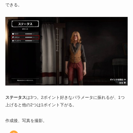
できる。
ステータス
は3つ。2ポイント好きなパラメータに振れるが、1つ
上げると他の2つは1ポイント下がる。
作成後、写真を撮影。