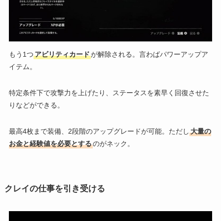
もう1つ
アビリティカード
が解除される。言わばパワーアップア
イテム。
特定条件下で攻撃力を上げたり、ステータスを素早く回復させた
りなどができる。
最高4枚まで装備、2段階のアップグレードが可能。ただし
大量の
お金と経験値を必要とする
のがネック。
クレイの仕事を引き受ける