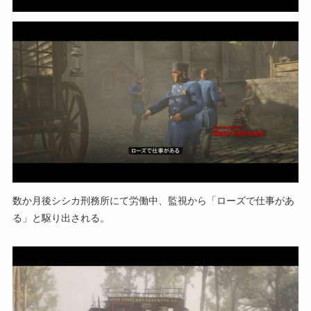
数か月後シシカ刑務所にて労働中、監視から「ローズで仕事があ
る」と駆り出される。