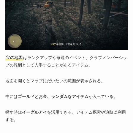
宝の地図
はランクアップや毎週のイベント、クラブメンバーシッ
プの報酬として入手することがあるアイテム。
地図を開くとマップにだいたいの範囲が表示される。
中には
ゴールドとお金、ランダムなアイテム
が入っている。
探す時は
イーグルアイ
を活用できる。アイテム探索や追跡に利用
する。