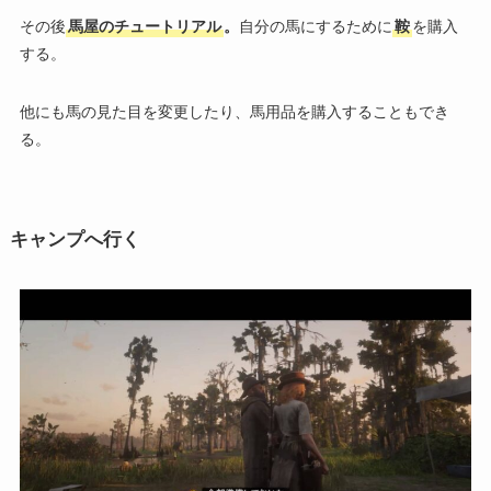
その後
馬屋のチュートリアル
。
自分の馬にするために
鞍
を購入
する。
他にも馬の見た目を変更したり、馬用品を購入することもでき
る。
キャンプへ行く