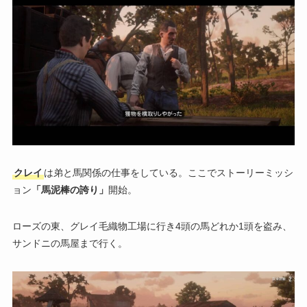
クレイ
は弟と馬関係の仕事をしている。ここでストーリーミッシ
ョン
「馬泥棒の誇り」
開始。
ローズの東、グレイ毛織物工場に行き4頭の馬どれか1頭を盗み、
サンドニの馬屋まで行く。