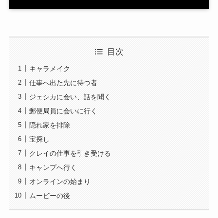
目次
キャラメイク
仕事へ出た先に待つ者
ジェシカに会い、話を聞く
郵便局員に会いに行く
隠れ家を排除
宝探し
クレイの仕事を引き受ける
キャンプへ行く
オンラインの始まり
ムービーの後