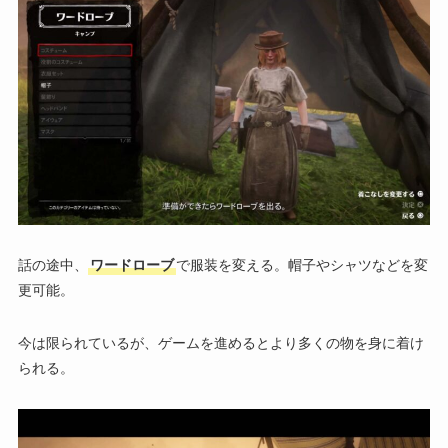
話の途中、
ワードローブ
で服装を変える。帽子やシャツなどを変
更可能。
今は限られているが、ゲームを進めるとより多くの物を身に着け
られる。