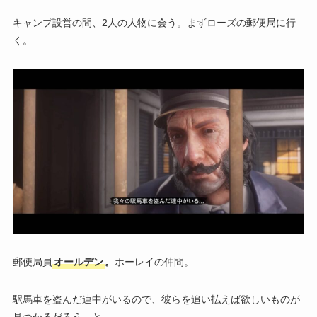
キャンプ設営の間、2人の人物に会う。まずローズの郵便局に行
く。
郵便局員
オールデン
。
ホーレイの仲間。
駅馬車を盗んだ連中がいるので、彼らを追い払えば欲しいものが