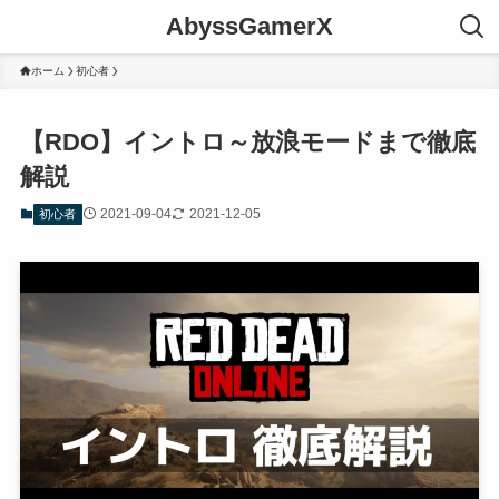
AbyssGamerX
ホーム
初心者
【RDO】イントロ～放浪モードまで徹底
解説
2021-09-04
2021-12-05
初心者