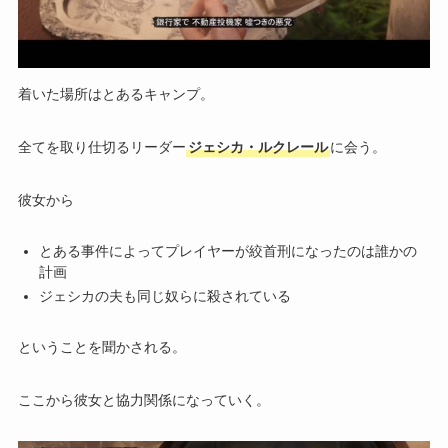
着いた場所はとあるキャンプ。
全てを取り仕切るリーダー
ジェシカ・ルクレール
に会う。
彼女から
とある事件によってプレイヤーが絞首刑になったのは誰かの
計画
ジェシカの夫も同じ奴らに殺されている
ということを聞かされる。
ここから彼女と協力関係になっていく。